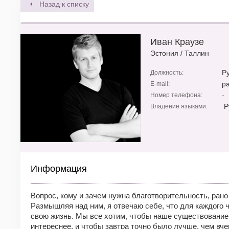
Назад к списку
Иван Краузе
Эстония
/
Таллин
Р
Должность:
pa
E-mail:
-
Номер телефона:
Ру
Владение языками:
Информация
Вопрос, кому и зачем нужна благотворительность, рано
Размышляя над ним, я отвечаю себе, что для каждого
свою жизнь. Мы все хотим, чтобы наше существование 
интереснее, и чтобы завтра точно было лучше, чем вче