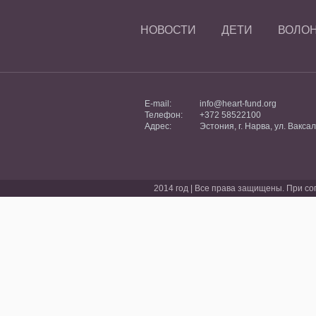
НОВОСТИ
ДЕТИ
ВОЛО
E-mail:
info@heart-fund.org
Телефон:
+372 58522100
Адрес:
Эстония, г. Нарва, ул. Ваксал
2014 год | Все права защищены. При со