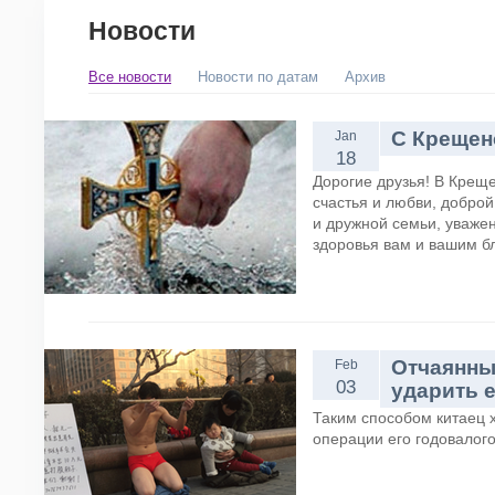
Новости
Все новости
Новости по датам
Архив
С Крещен
Jan
18
Дорогие друзья! В Крещ
счастья и любви, доброй
и дружной семьи, уважен
здоровья вам и вашим б
Отчаянны
Feb
03
ударить е
Таким способом китаец 
операции его годовалого