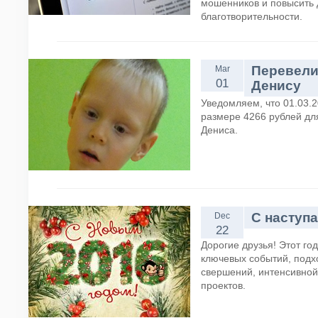
мошенников и повысить 
благотворительности.
Перевели
Mar
01
Денису
Уведомляем, что 01.03.
размере 4266 рублей дл
Дениса.
C наступ
Dec
22
Дорогие друзья! Этот го
ключевых событий, подхо
свершений, интенсивной
проектов.